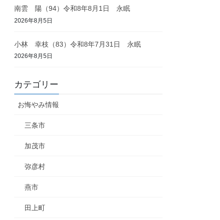
南雲 陽（94）令和8年8月1日 永眠
2026年8月5日
小林 幸枝（83）令和8年7月31日 永眠
2026年8月5日
カテゴリー
お悔やみ情報
三条市
加茂市
弥彦村
燕市
田上町