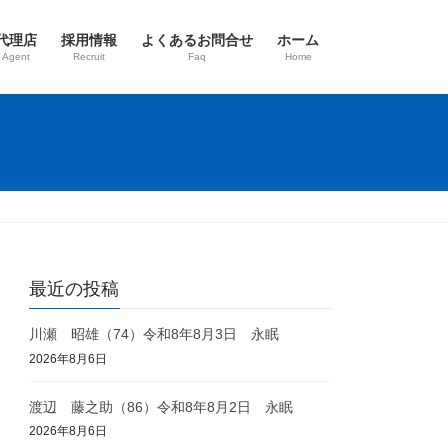
代理店
採用情報
よくあるお問合せ
ホーム
 Agent
Recruit
Faq
Home
最近の投稿
川瀬 昭雄（74）令和8年8月3日 永眠
2026年8月6日
渡辺 藤之助（86）令和8年8月2日 永眠
2026年8月6日