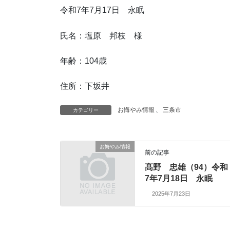
令和7年7月17日 永眠
氏名：塩原 邦枝 様
年齢：104歳
住所：下坂井
お悔やみ情報
、
三条市
カテゴリー
お悔やみ情報
前の記事
髙野 忠雄（94）令和
7年7月18日 永眠
2025年7月23日