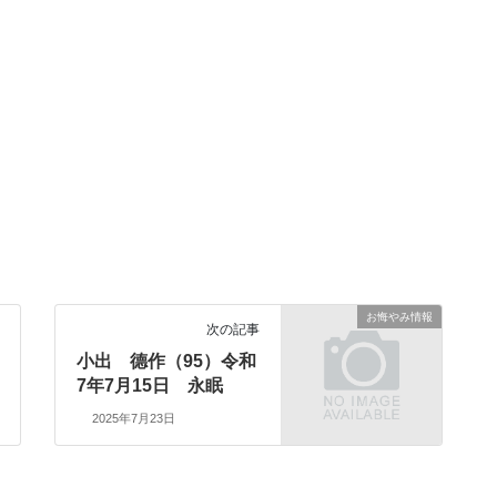
お悔やみ情報
次の記事
小出 德作（95）令和
7年7月15日 永眠
2025年7月23日