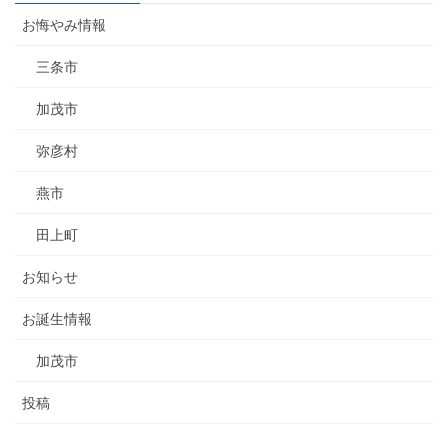
お悔やみ情報
三条市
加茂市
弥彦村
燕市
田上町
お知らせ
お誕生情報
加茂市
投稿