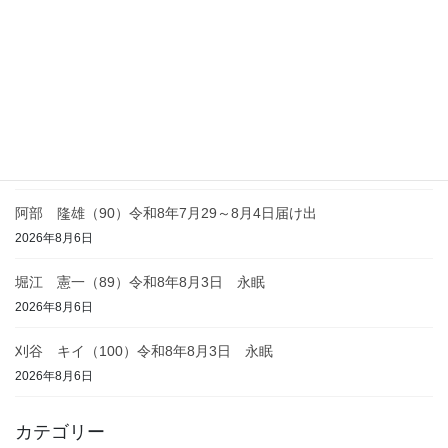
栃原 ヤス子（93）令和8年8月4日 永眠
2026年8月7日
川瀬 昭雄（74）令和8年8月3日 永眠
2026年8月6日
渡辺 藤之助（86）令和8年8月2日 永眠
2026年8月6日
阿部 隆雄（90）令和8年7月29～8月4日届け出
2026年8月6日
堀江 憲一（89）令和8年8月3日 永眠
2026年8月6日
刈谷 キイ（100）令和8年8月3日 永眠
2026年8月6日
カテゴリー