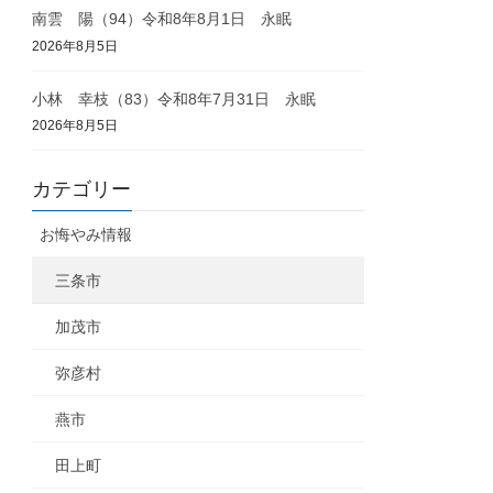
南雲 陽（94）令和8年8月1日 永眠
2026年8月5日
小林 幸枝（83）令和8年7月31日 永眠
2026年8月5日
カテゴリー
お悔やみ情報
三条市
加茂市
弥彦村
燕市
田上町