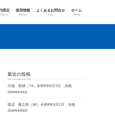
代理店
採用情報
よくあるお問合せ
ホーム
 Agent
Recruit
Faq
Home
最近の投稿
川瀬 昭雄（74）令和8年8月3日 永眠
2026年8月6日
渡辺 藤之助（86）令和8年8月2日 永眠
2026年8月6日