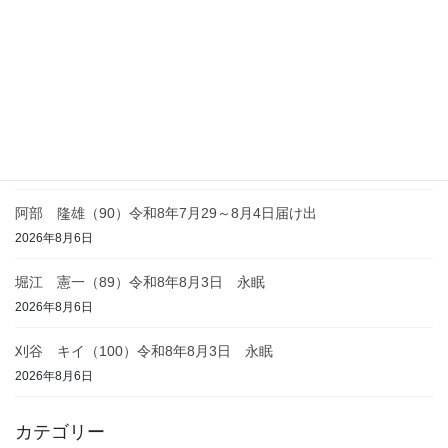
栃原 ヤス子（93）令和8年8月4日 永眠
2026年8月7日
川瀬 昭雄（74）令和8年8月3日 永眠
2026年8月6日
渡辺 藤之助（86）令和8年8月2日 永眠
2026年8月6日
阿部 隆雄（90）令和8年7月29～8月4日届け出
2026年8月6日
堀江 憲一（89）令和8年8月3日 永眠
2026年8月6日
刈谷 キイ（100）令和8年8月3日 永眠
2026年8月6日
カテゴリー