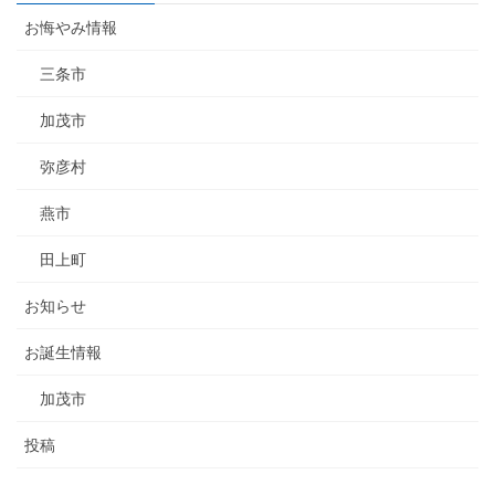
お悔やみ情報
三条市
加茂市
弥彦村
燕市
田上町
お知らせ
お誕生情報
加茂市
投稿