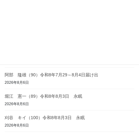
栃原 ヤス子（93）令和8年8月4日 永眠
2026年8月7日
川瀬 昭雄（74）令和8年8月3日 永眠
2026年8月6日
渡辺 藤之助（86）令和8年8月2日 永眠
2026年8月6日
阿部 隆雄（90）令和8年7月29～8月4日届け出
2026年8月6日
堀江 憲一（89）令和8年8月3日 永眠
2026年8月6日
刈谷 キイ（100）令和8年8月3日 永眠
2026年8月6日