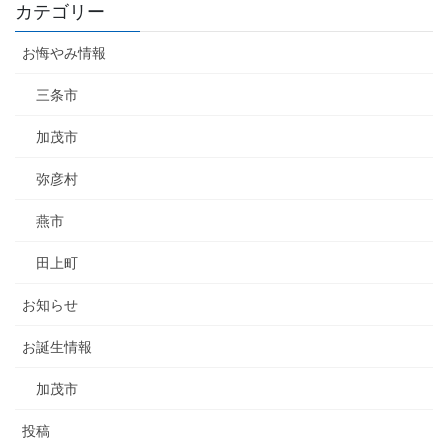
カテゴリー
お悔やみ情報
三条市
加茂市
弥彦村
燕市
田上町
お知らせ
お誕生情報
加茂市
投稿