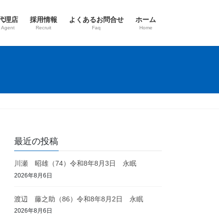
代理店
採用情報
よくあるお問合せ
ホーム
 Agent
Recruit
Faq
Home
最近の投稿
川瀬 昭雄（74）令和8年8月3日 永眠
2026年8月6日
渡辺 藤之助（86）令和8年8月2日 永眠
2026年8月6日