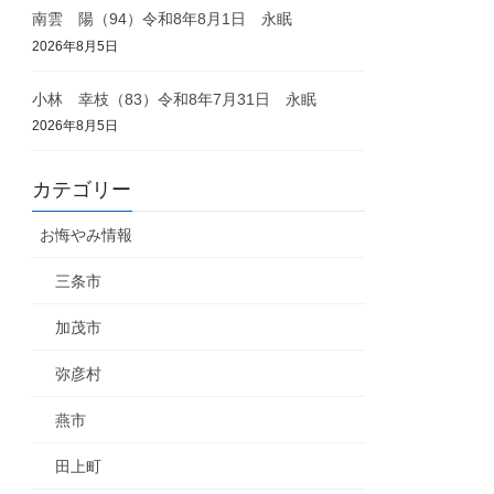
南雲 陽（94）令和8年8月1日 永眠
2026年8月5日
小林 幸枝（83）令和8年7月31日 永眠
2026年8月5日
カテゴリー
お悔やみ情報
三条市
加茂市
弥彦村
燕市
田上町