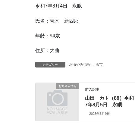
令和7年8月4日 永眠
氏名：青木 新四郎
年齢：94歳
住所：大曲
お悔やみ情報
、
燕市
カテゴリー
お悔やみ情報
前の記事
山田 カト（88）令和
7年8月5日 永眠
2025年8月9日