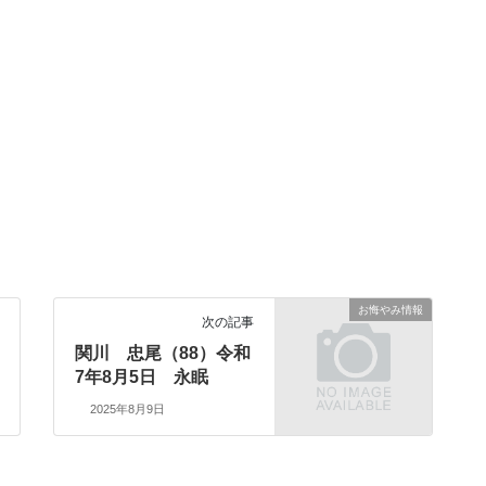
お悔やみ情報
次の記事
関川 忠尾（88）令和
7年8月5日 永眠
2025年8月9日