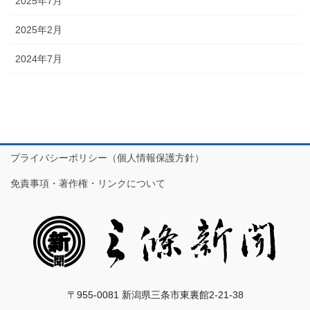
2025年7月
2025年2月
2024年7月
プライバシーポリシー（個人情報保護方針）
免責事項・著作権・リンクについて
〒955-0081 新潟県三条市東裏館2-21-38