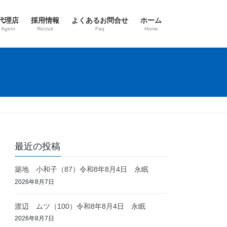
代理店
採用情報
よくあるお問合せ
ホーム
 Agent
Recruit
Faq
Home
最近の投稿
築地 小和子（87）令和8年8月4日 永眠
2026年8月7日
渡辺 ムツ（100）令和8年8月4日 永眠
2026年8月7日