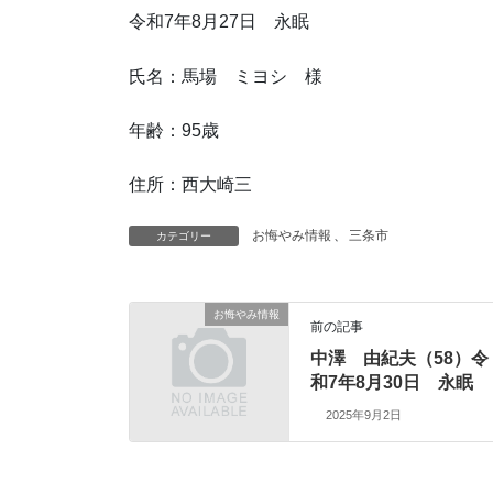
令和7年8月27日 永眠
氏名：馬場 ミヨシ 様
年齢：95歳
住所：西大崎三
お悔やみ情報
、
三条市
カテゴリー
お悔やみ情報
前の記事
中澤 由紀夫（58）令
和7年8月30日 永眠
2025年9月2日