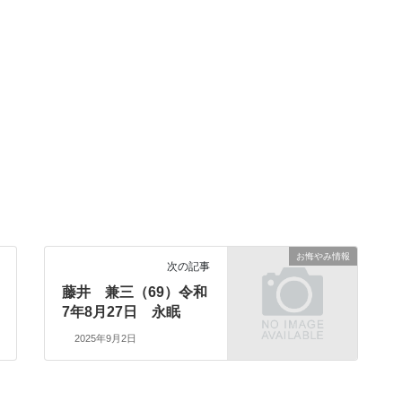
お悔やみ情報
次の記事
藤井 兼三（69）令和
7年8月27日 永眠
2025年9月2日