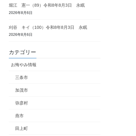
堀江 憲一（89）令和8年8月3日 永眠
2026年8月6日
刈谷 キイ（100）令和8年8月3日 永眠
2026年8月6日
カテゴリー
お悔やみ情報
三条市
加茂市
弥彦村
燕市
田上町