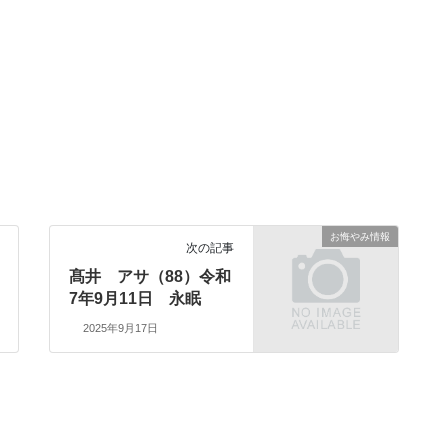
お悔やみ情報
次の記事
髙井 アサ（88）令和
7年9月11日 永眠
2025年9月17日