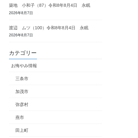
築地 小和子（87）令和8年8月4日 永眠
2026年8月7日
渡辺 ムツ（100）令和8年8月4日 永眠
2026年8月7日
カテゴリー
お悔やみ情報
三条市
加茂市
弥彦村
燕市
田上町