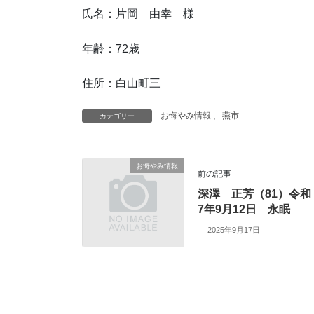
氏名：片岡 由幸 様
年齢：72歳
住所：白山町三
お悔やみ情報
、
燕市
カテゴリー
お悔やみ情報
前の記事
深澤 正芳（81）令和
7年9月12日 永眠
2025年9月17日