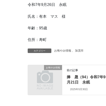
令和7年9月26日 永眠
氏名：有本 マス 様
年齢：95歳
住所：寿町
お悔やみ情報
、
加茂市
カテゴリー
お悔やみ情報
前の記事
捧 晟（94）令和7年9
月21日 永眠
2025年9月30日