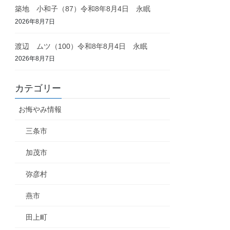
築地 小和子（87）令和8年8月4日 永眠
2026年8月7日
渡辺 ムツ（100）令和8年8月4日 永眠
2026年8月7日
カテゴリー
お悔やみ情報
三条市
加茂市
弥彦村
燕市
田上町