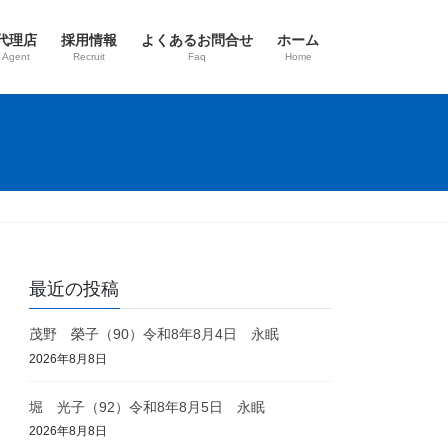
代理店
採用情報
よくあるお問合せ
ホーム
 Agent
Recruit
Faq
Home
最近の投稿
茂野 榮子（90）令和8年8月4日 永眠
2026年8月8日
堀 光子（92）令和8年8月5日 永眠
2026年8月8日