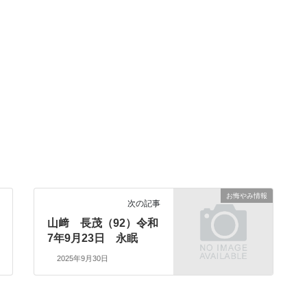
お悔やみ情報
次の記事
山﨑 長茂（92）令和
7年9月23日 永眠
2025年9月30日