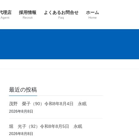
代理店
採用情報
よくあるお問合せ
ホーム
 Agent
Recruit
Faq
Home
最近の投稿
茂野 榮子（90）令和8年8月4日 永眠
2026年8月8日
堀 光子（92）令和8年8月5日 永眠
2026年8月8日