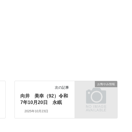
お悔やみ情報
次の記事
向井 美幸（92）令和
7年10月20日 永眠
2025年10月23日