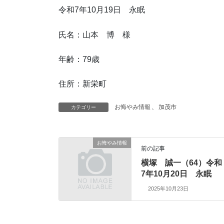
令和7年10月19日 永眠
氏名：山本 博 様
年齢：79歳
住所：新栄町
お悔やみ情報
、
加茂市
カテゴリー
お悔やみ情報
前の記事
横塚 誠一（64）令和
7年10月20日 永眠
2025年10月23日