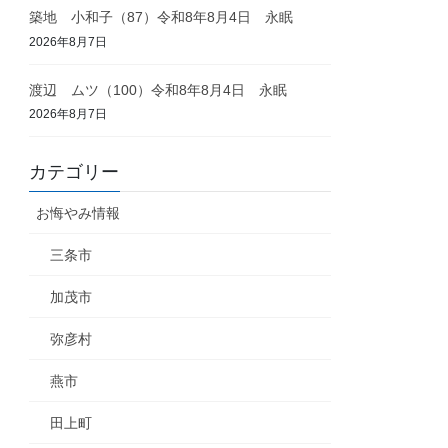
築地 小和子（87）令和8年8月4日 永眠
2026年8月7日
渡辺 ムツ（100）令和8年8月4日 永眠
2026年8月7日
カテゴリー
お悔やみ情報
三条市
加茂市
弥彦村
燕市
田上町