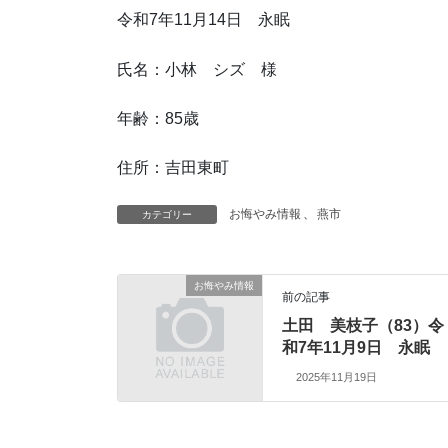
令和7年11月14日 永眠
氏名：小林 シズ 様
年齢：85歳
住所：吉田東町
お悔やみ情報
、
燕市
カテゴリー
お悔やみ情報
前の記事
土田 美枝子（83）令
和7年11月9日 永眠
2025年11月19日