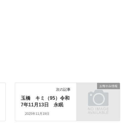
お悔やみ情報
次の記事
玉橋 キミ（95）令和
7年11月13日 永眠
2025年11月19日