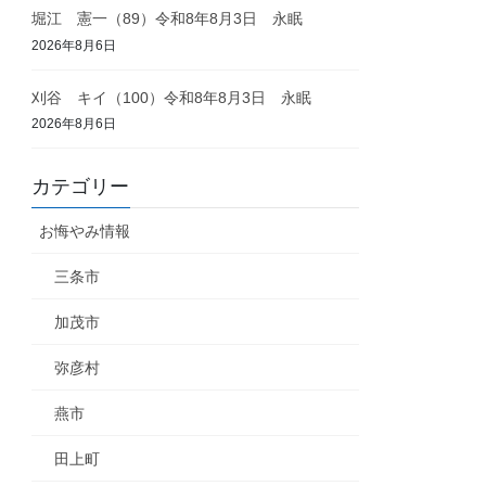
堀江 憲一（89）令和8年8月3日 永眠
2026年8月6日
刈谷 キイ（100）令和8年8月3日 永眠
2026年8月6日
カテゴリー
お悔やみ情報
三条市
加茂市
弥彦村
燕市
田上町