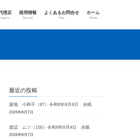
代理店
採用情報
よくあるお問合せ
ホーム
 Agent
Recruit
Faq
Home
最近の投稿
築地 小和子（87）令和8年8月4日 永眠
2026年8月7日
渡辺 ムツ（100）令和8年8月4日 永眠
2026年8月7日