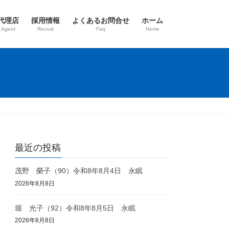
代理店
採用情報
よくあるお問合せ
ホーム
 Agent
Recruit
Faq
Home
最近の投稿
茂野 榮子（90）令和8年8月4日 永眠
2026年8月8日
堀 光子（92）令和8年8月5日 永眠
2026年8月8日