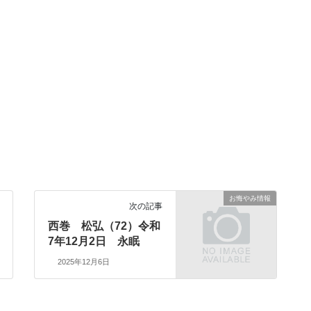
お悔やみ情報
次の記事
西巻 松弘（72）令和
7年12月2日 永眠
2025年12月6日