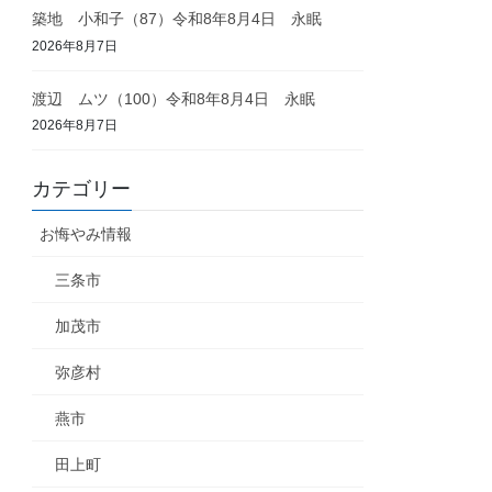
築地 小和子（87）令和8年8月4日 永眠
2026年8月7日
渡辺 ムツ（100）令和8年8月4日 永眠
2026年8月7日
カテゴリー
お悔やみ情報
三条市
加茂市
弥彦村
燕市
田上町