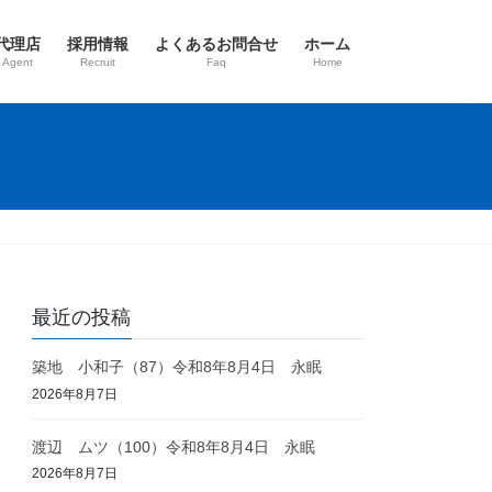
代理店
採用情報
よくあるお問合せ
ホーム
 Agent
Recruit
Faq
Home
最近の投稿
築地 小和子（87）令和8年8月4日 永眠
2026年8月7日
渡辺 ムツ（100）令和8年8月4日 永眠
2026年8月7日