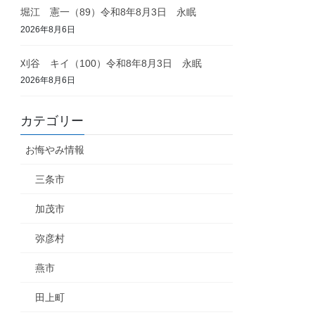
堀江 憲一（89）令和8年8月3日 永眠
2026年8月6日
刈谷 キイ（100）令和8年8月3日 永眠
2026年8月6日
カテゴリー
お悔やみ情報
三条市
加茂市
弥彦村
燕市
田上町