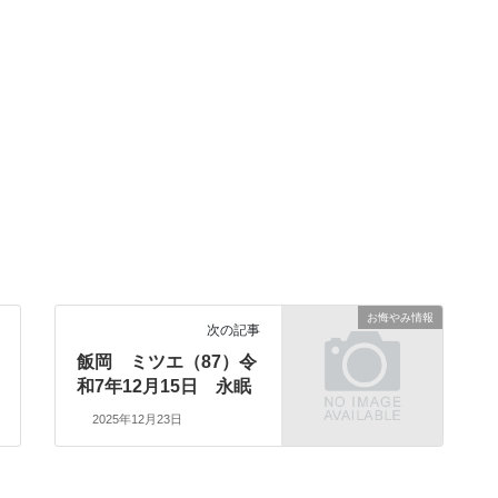
お悔やみ情報
次の記事
飯岡 ミツエ（87）令
和7年12月15日 永眠
2025年12月23日