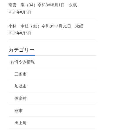
南雲 陽（94）令和8年8月1日 永眠
2026年8月5日
小林 幸枝（83）令和8年7月31日 永眠
2026年8月5日
カテゴリー
お悔やみ情報
三条市
加茂市
弥彦村
燕市
田上町