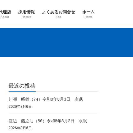
代理店
採用情報
よくあるお問合せ
ホーム
 Agent
Recruit
Faq
Home
最近の投稿
川瀬 昭雄（74）令和8年8月3日 永眠
2026年8月6日
渡辺 藤之助（86）令和8年8月2日 永眠
2026年8月6日