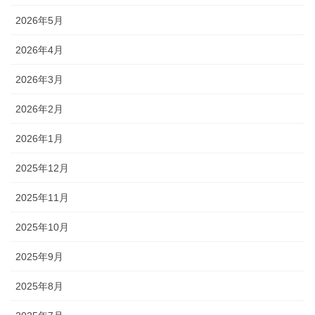
2026年5月
2026年4月
2026年3月
2026年2月
2026年1月
2025年12月
2025年11月
2025年10月
2025年9月
2025年8月