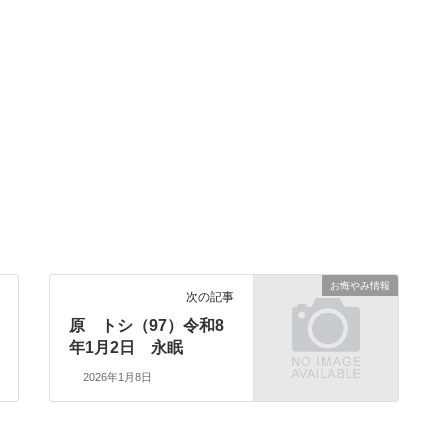
お悔やみ情報
次の記事
原 トシ（97）令和8
年1月2日 永眠
2026年1月8日