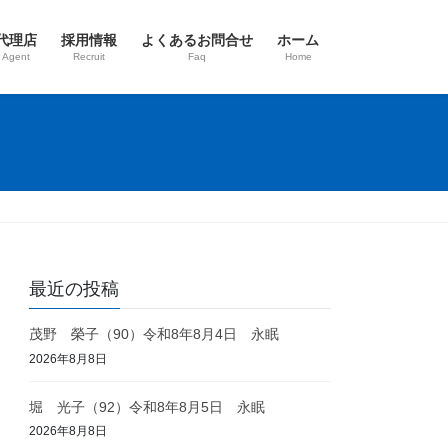
代理店
採用情報
よくあるお問合せ
ホーム
 Agent
Recruit
Faq
Home
最近の投稿
茂野 榮子（90）令和8年8月4日 永眠
2026年8月8日
堀 光子（92）令和8年8月5日 永眠
2026年8月8日