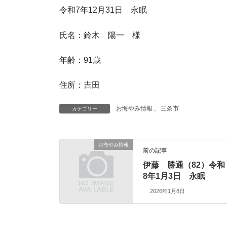
令和7年12月31日 永眠
氏名：鈴木 陽一 様
年齢：91歳
住所：吉田
お悔やみ情報
、
三条市
カテゴリー
お悔やみ情報
前の記事
伊藤 勝通（82）令和
8年1月3日 永眠
2026年1月8日