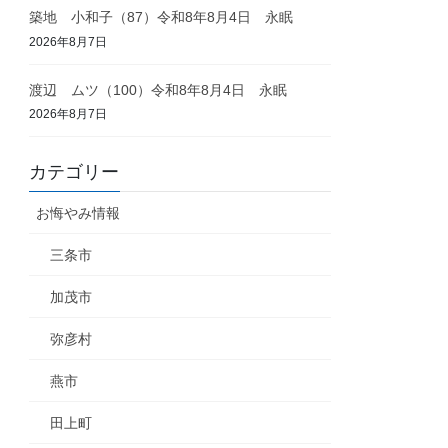
築地 小和子（87）令和8年8月4日 永眠
2026年8月7日
渡辺 ムツ（100）令和8年8月4日 永眠
2026年8月7日
カテゴリー
お悔やみ情報
三条市
加茂市
弥彦村
燕市
田上町