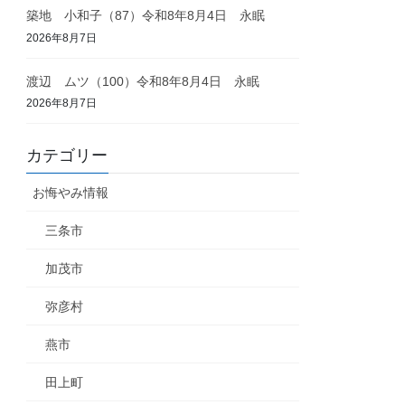
築地 小和子（87）令和8年8月4日 永眠
2026年8月7日
渡辺 ムツ（100）令和8年8月4日 永眠
2026年8月7日
カテゴリー
お悔やみ情報
三条市
加茂市
弥彦村
燕市
田上町