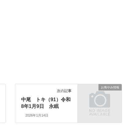
お悔やみ情報
次の記事
中尾 トキ（91）令和
8年1月9日 永眠
2026年1月14日