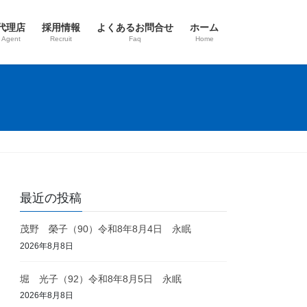
代理店
採用情報
よくあるお問合せ
ホーム
 Agent
Recruit
Faq
Home
最近の投稿
茂野 榮子（90）令和8年8月4日 永眠
2026年8月8日
堀 光子（92）令和8年8月5日 永眠
2026年8月8日