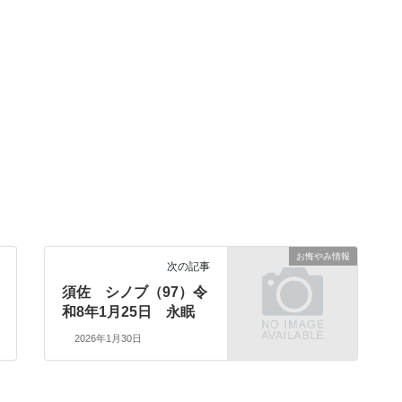
お悔やみ情報
次の記事
須佐 シノブ（97）令
和8年1月25日 永眠
2026年1月30日