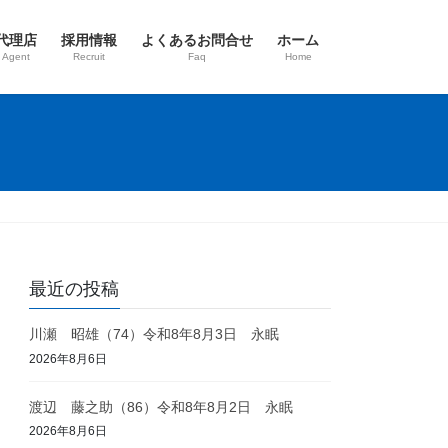
代理店
採用情報
よくあるお問合せ
ホーム
 Agent
Recruit
Faq
Home
最近の投稿
川瀬 昭雄（74）令和8年8月3日 永眠
2026年8月6日
渡辺 藤之助（86）令和8年8月2日 永眠
2026年8月6日