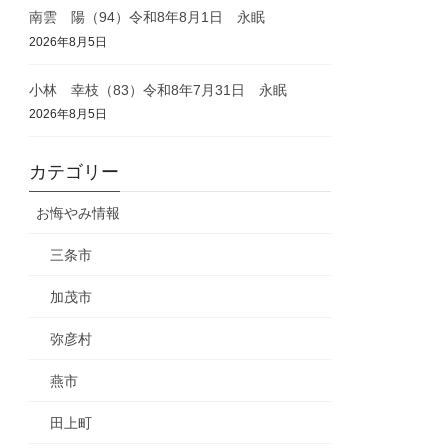
南雲 陽（94）令和8年8月1日 永眠
2026年8月5日
小林 幸枝（83）令和8年7月31日 永眠
2026年8月5日
カテゴリー
お悔やみ情報
三条市
加茂市
弥彦村
燕市
田上町