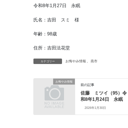
令和8年1月27日 永眠
氏名：吉田 スミ 様
年齢：98歳
住所：吉田法花堂
お悔やみ情報
、
燕市
カテゴリー
お悔やみ情報
前の記事
佐藤 ミツイ（95）令
和8年1月24日 永眠
2026年1月30日