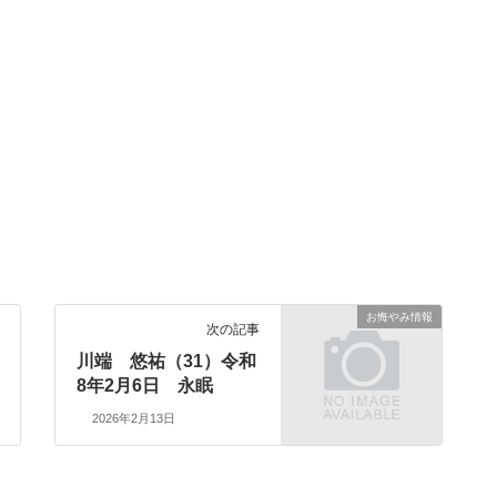
お悔やみ情報
次の記事
川端 悠祐（31）令和
8年2月6日 永眠
2026年2月13日