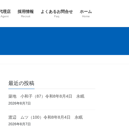
代理店
採用情報
よくあるお問合せ
ホーム
 Agent
Recruit
Faq
Home
最近の投稿
築地 小和子（87）令和8年8月4日 永眠
2026年8月7日
渡辺 ムツ（100）令和8年8月4日 永眠
2026年8月7日