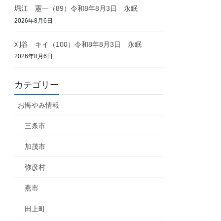
堀江 憲一（89）令和8年8月3日 永眠
2026年8月6日
刈谷 キイ（100）令和8年8月3日 永眠
2026年8月6日
カテゴリー
お悔やみ情報
三条市
加茂市
弥彦村
燕市
田上町