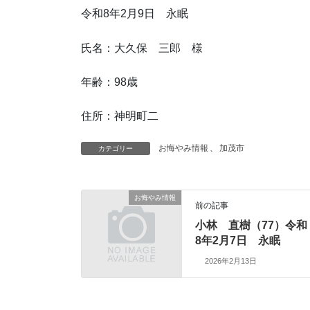
令和8年2月9日 永眠
氏名：大久保 三郎 様
年齢：98歳
住所：神明町二
お悔やみ情報
、
加茂市
カテゴリー
お悔やみ情報
前の記事
小林 直樹（77）令和
8年2月7日 永眠
2026年2月13日