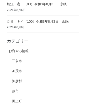
堀江 憲一（89）令和8年8月3日 永眠
2026年8月6日
刈谷 キイ（100）令和8年8月3日 永眠
2026年8月6日
カテゴリー
お悔やみ情報
三条市
加茂市
弥彦村
燕市
田上町