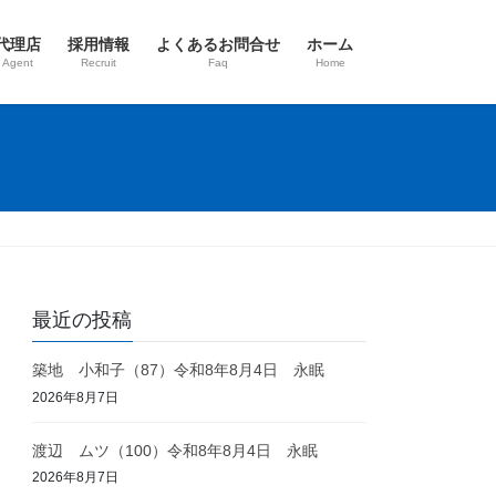
代理店
採用情報
よくあるお問合せ
ホーム
 Agent
Recruit
Faq
Home
最近の投稿
築地 小和子（87）令和8年8月4日 永眠
2026年8月7日
渡辺 ムツ（100）令和8年8月4日 永眠
2026年8月7日