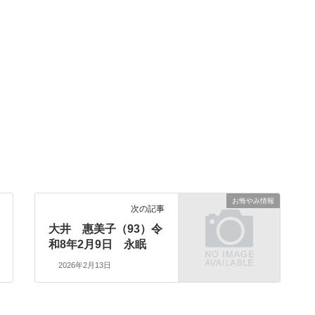
お悔やみ情報
次の記事
大井 惠美子（93）令
和8年2月9日 永眠
2026年2月13日