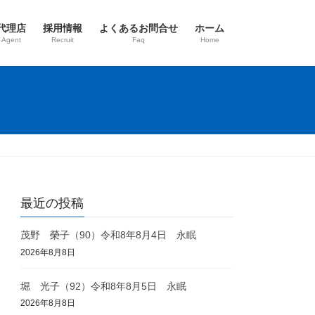
代理店
採用情報
よくあるお問合せ
ホーム
 Agent
Recruit
Faq
Home
最近の投稿
茂野 榮子（90）令和8年8月4日 永眠
2026年8月8日
堀 光子（92）令和8年8月5日 永眠
2026年8月8日