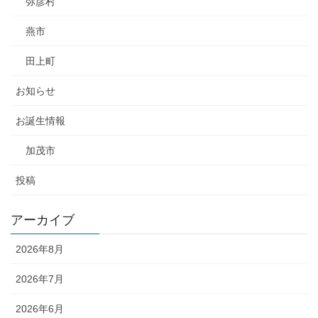
弥彦村
燕市
田上町
お知らせ
お誕生情報
加茂市
投稿
アーカイブ
2026年8月
2026年7月
2026年6月