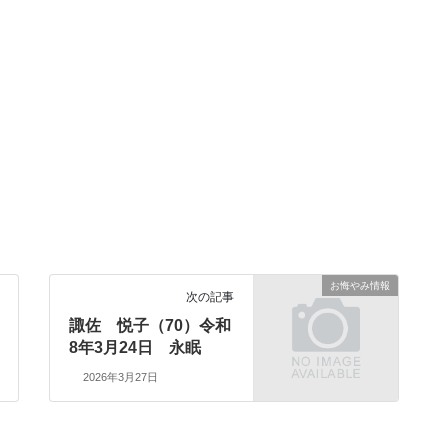
お悔やみ情報
次の記事
諏佐 悦子（70）令和
8年3月24日 永眠
2026年3月27日