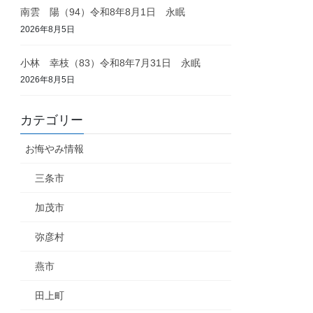
南雲 陽（94）令和8年8月1日 永眠
2026年8月5日
小林 幸枝（83）令和8年7月31日 永眠
2026年8月5日
カテゴリー
お悔やみ情報
三条市
加茂市
弥彦村
燕市
田上町