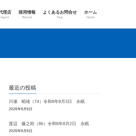
代理店
採用情報
よくあるお問合せ
ホーム
 Agent
Recruit
Faq
Home
最近の投稿
川瀬 昭雄（74）令和8年8月3日 永眠
2026年8月6日
渡辺 藤之助（86）令和8年8月2日 永眠
2026年8月6日