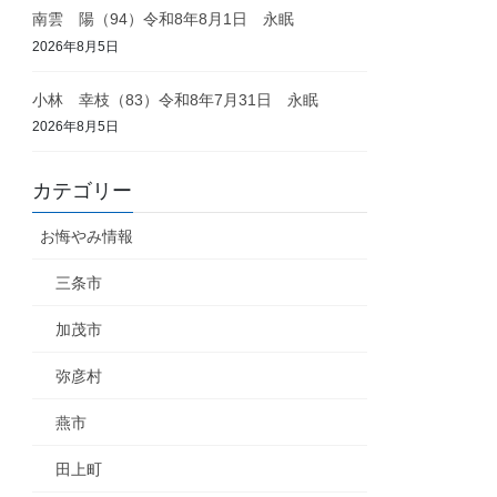
南雲 陽（94）令和8年8月1日 永眠
2026年8月5日
小林 幸枝（83）令和8年7月31日 永眠
2026年8月5日
カテゴリー
お悔やみ情報
三条市
加茂市
弥彦村
燕市
田上町