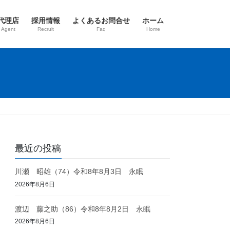
代理店
採用情報
よくあるお問合せ
ホーム
 Agent
Recruit
Faq
Home
最近の投稿
川瀬 昭雄（74）令和8年8月3日 永眠
2026年8月6日
渡辺 藤之助（86）令和8年8月2日 永眠
2026年8月6日