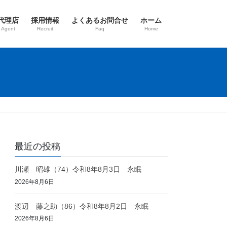
代理店
採用情報
よくあるお問合せ
ホーム
 Agent
Recruit
Faq
Home
最近の投稿
川瀬 昭雄（74）令和8年8月3日 永眠
2026年8月6日
渡辺 藤之助（86）令和8年8月2日 永眠
2026年8月6日