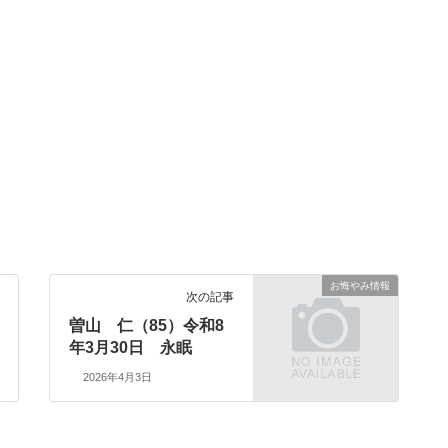
お悔やみ情報
次の記事
曽山 仁（85）令和8
年3月30日 永眠
2026年4月3日