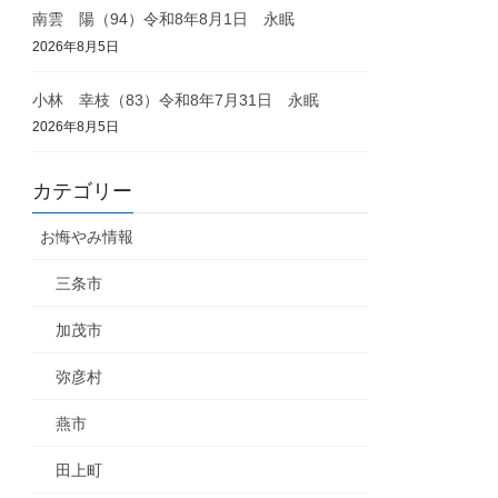
南雲 陽（94）令和8年8月1日 永眠
2026年8月5日
小林 幸枝（83）令和8年7月31日 永眠
2026年8月5日
カテゴリー
お悔やみ情報
三条市
加茂市
弥彦村
燕市
田上町