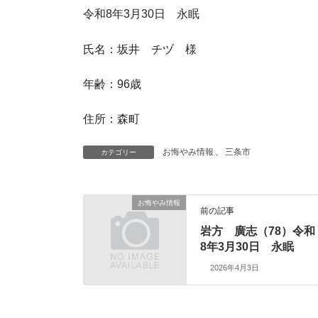
令和8年3月30日 永眠
氏名：坂井 チヅ 様
年齢：96歳
住所：森町
お悔やみ情報
、
三条市
カテゴリー
お悔やみ情報
前の記事
岩方 廣志（78）令和
8年3月30日 永眠
2026年4月3日