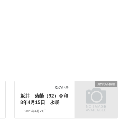
お悔やみ情報
次の記事
坂井 菊榮（92）令和
8年4月15日 永眠
2026年4月21日