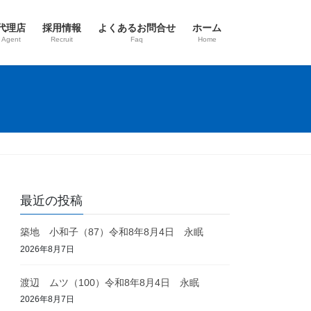
代理店
採用情報
よくあるお問合せ
ホーム
 Agent
Recruit
Faq
Home
最近の投稿
築地 小和子（87）令和8年8月4日 永眠
2026年8月7日
渡辺 ムツ（100）令和8年8月4日 永眠
2026年8月7日