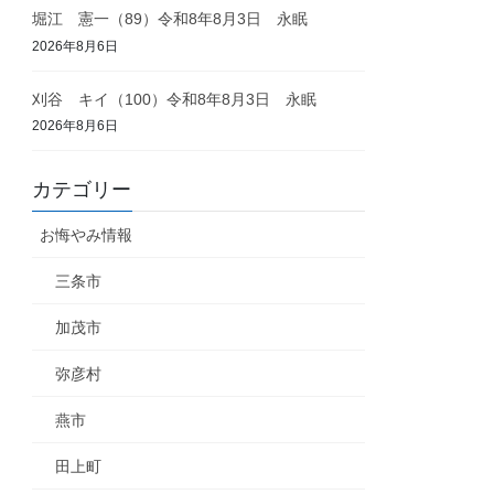
堀江 憲一（89）令和8年8月3日 永眠
2026年8月6日
刈谷 キイ（100）令和8年8月3日 永眠
2026年8月6日
カテゴリー
お悔やみ情報
三条市
加茂市
弥彦村
燕市
田上町