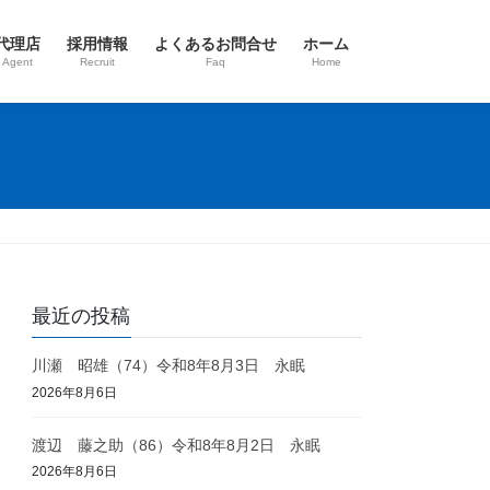
代理店
採用情報
よくあるお問合せ
ホーム
 Agent
Recruit
Faq
Home
最近の投稿
川瀬 昭雄（74）令和8年8月3日 永眠
2026年8月6日
渡辺 藤之助（86）令和8年8月2日 永眠
2026年8月6日