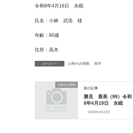
令和8年4月16日 永眠
氏名：小林 武浩 様
年齢：60歳
住所：高木
お悔やみ情報
、
燕市
カテゴリー
お悔やみ情報
前の記事
勝見 喜美（99）令和
8年4月19日 永眠
2026年4月22日