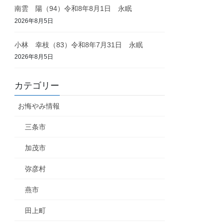
南雲 陽（94）令和8年8月1日 永眠
2026年8月5日
小林 幸枝（83）令和8年7月31日 永眠
2026年8月5日
カテゴリー
お悔やみ情報
三条市
加茂市
弥彦村
燕市
田上町