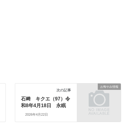
お悔やみ情報
次の記事
石﨑 キクエ（97）令
和8年4月18日 永眠
2026年4月22日