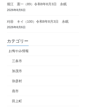
堀江 憲一（89）令和8年8月3日 永眠
2026年8月6日
刈谷 キイ（100）令和8年8月3日 永眠
2026年8月6日
カテゴリー
お悔やみ情報
三条市
加茂市
弥彦村
燕市
田上町