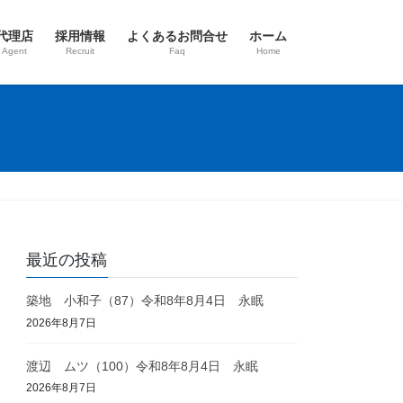
代理店
採用情報
よくあるお問合せ
ホーム
 Agent
Recruit
Faq
Home
最近の投稿
築地 小和子（87）令和8年8月4日 永眠
2026年8月7日
渡辺 ムツ（100）令和8年8月4日 永眠
2026年8月7日