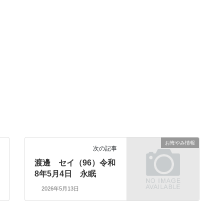
お悔やみ情報
次の記事
渡邊 セイ（96）令和
8年5月4日 永眠
2026年5月13日