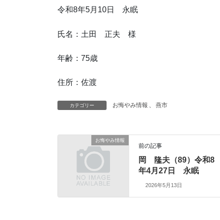
令和8年5月10日 永眠
氏名：土田 正夫 様
年齢：75歳
住所：佐渡
お悔やみ情報
、
燕市
カテゴリー
お悔やみ情報
前の記事
岡 隆夫（89）令和8
年4月27日 永眠
2026年5月13日