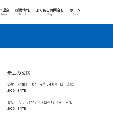
代理店
採用情報
よくあるお問合せ
ホーム
 Agent
Recruit
Faq
Home
最近の投稿
築地 小和子（87）令和8年8月4日 永眠
2026年8月7日
渡辺 ムツ（100）令和8年8月4日 永眠
2026年8月7日