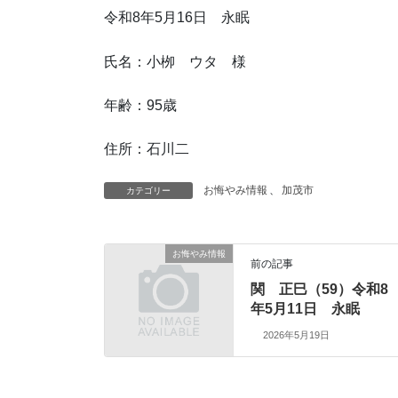
令和8年5月16日 永眠
氏名：小栁 ウタ 様
年齢：95歳
住所：石川二
お悔やみ情報
、
加茂市
カテゴリー
お悔やみ情報
前の記事
関 正巳（59）令和8
年5月11日 永眠
2026年5月19日