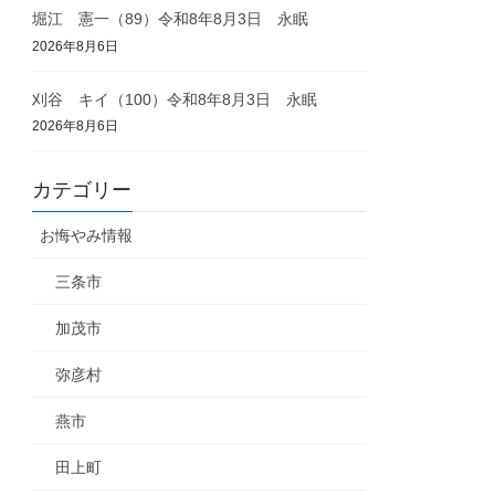
堀江 憲一（89）令和8年8月3日 永眠
2026年8月6日
刈谷 キイ（100）令和8年8月3日 永眠
2026年8月6日
カテゴリー
お悔やみ情報
三条市
加茂市
弥彦村
燕市
田上町