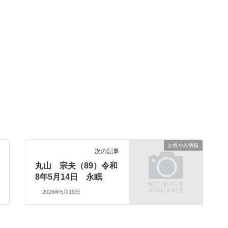
お悔やみ情報
次の記事
丸山 宗夫（89）令和
8年5月14日 永眠
2026年5月19日