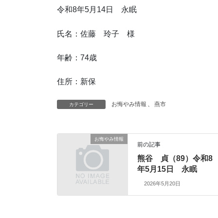
令和8年5月14日 永眠
氏名：佐藤 玲子 様
年齢：74歳
住所：新保
お悔やみ情報
、
燕市
カテゴリー
お悔やみ情報
前の記事
熊谷 貞（89）令和8
年5月15日 永眠
2026年5月20日