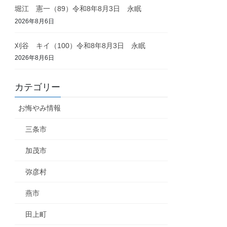
堀江 憲一（89）令和8年8月3日 永眠
2026年8月6日
刈谷 キイ（100）令和8年8月3日 永眠
2026年8月6日
カテゴリー
お悔やみ情報
三条市
加茂市
弥彦村
燕市
田上町