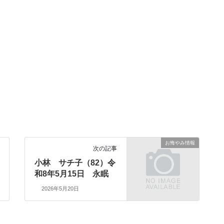
お悔やみ情報
次の記事
小林 サチ子（82）令
和8年5月15日 永眠
2026年5月20日