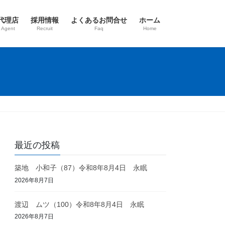
代理店
採用情報
よくあるお問合せ
ホーム
 Agent
Recruit
Faq
Home
最近の投稿
築地 小和子（87）令和8年8月4日 永眠
2026年8月7日
渡辺 ムツ（100）令和8年8月4日 永眠
2026年8月7日