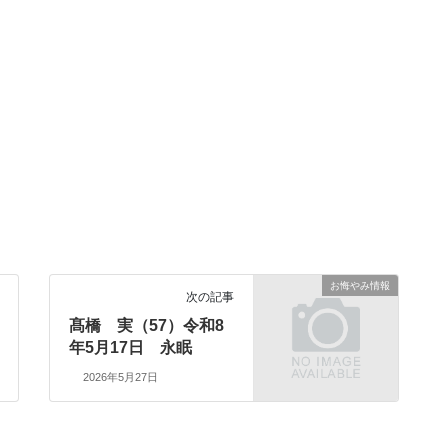
お悔やみ情報
次の記事
髙橋 実（57）令和8
年5月17日 永眠
2026年5月27日