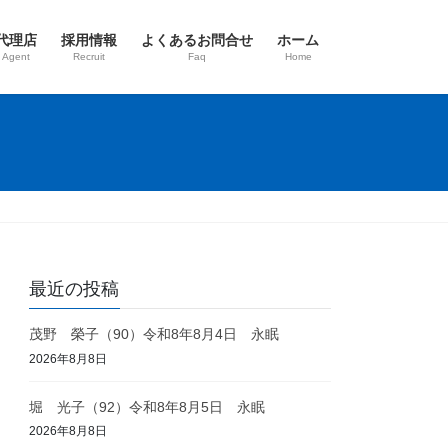
代理店
採用情報
よくあるお問合せ
ホーム
 Agent
Recruit
Faq
Home
最近の投稿
茂野 榮子（90）令和8年8月4日 永眠
2026年8月8日
堀 光子（92）令和8年8月5日 永眠
2026年8月8日