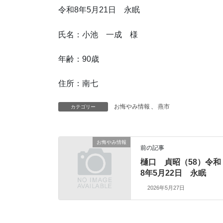
令和8年5月21日 永眠
氏名：小池 一成 様
年齢：90歳
住所：南七
お悔やみ情報
、
燕市
カテゴリー
お悔やみ情報
前の記事
樋口 貞昭（58）令和
8年5月22日 永眠
2026年5月27日