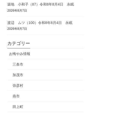
築地 小和子（87）令和8年8月4日 永眠
2026年8月7日
渡辺 ムツ（100）令和8年8月4日 永眠
2026年8月7日
カテゴリー
お悔やみ情報
三条市
加茂市
弥彦村
燕市
田上町