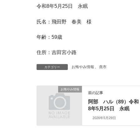
令和8年5月25日 永眠
氏名：飛田野 春美 様
年齢：59歳
住所：吉田宮小路
お悔やみ情報
、
燕市
カテゴリー
お悔やみ情報
前の記事
阿部 ハル（89）令和
8年5月25日 永眠
2026年5月29日