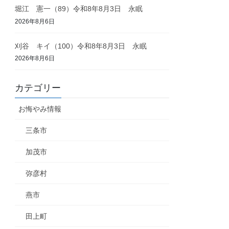
堀江 憲一（89）令和8年8月3日 永眠
2026年8月6日
刈谷 キイ（100）令和8年8月3日 永眠
2026年8月6日
カテゴリー
お悔やみ情報
三条市
加茂市
弥彦村
燕市
田上町