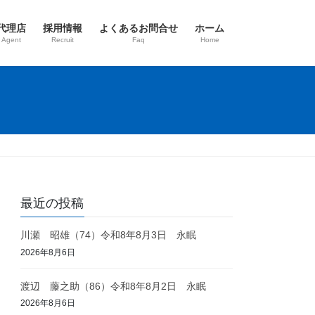
代理店
採用情報
よくあるお問合せ
ホーム
 Agent
Recruit
Faq
Home
最近の投稿
川瀬 昭雄（74）令和8年8月3日 永眠
2026年8月6日
渡辺 藤之助（86）令和8年8月2日 永眠
2026年8月6日