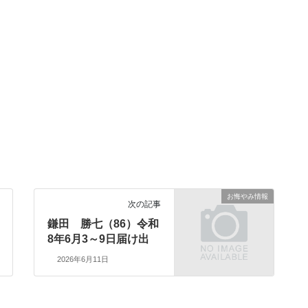
お悔やみ情報
次の記事
鎌田 勝七（86）令和
8年6月3～9日届け出
2026年6月11日