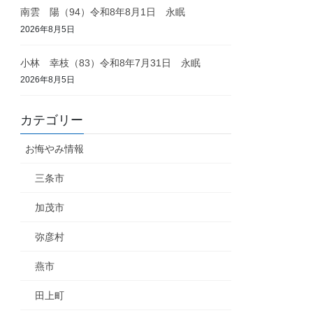
南雲 陽（94）令和8年8月1日 永眠
2026年8月5日
小林 幸枝（83）令和8年7月31日 永眠
2026年8月5日
カテゴリー
お悔やみ情報
三条市
加茂市
弥彦村
燕市
田上町