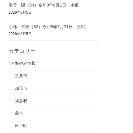
南雲 陽（94）令和8年8月1日 永眠
2026年8月5日
小林 幸枝（83）令和8年7月31日 永眠
2026年8月5日
カテゴリー
お悔やみ情報
三条市
加茂市
弥彦村
燕市
田上町