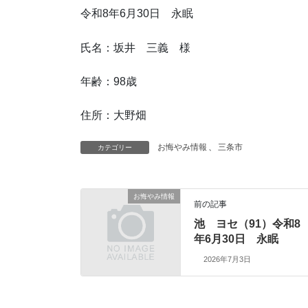
令和8年6月30日 永眠
氏名：坂井 三義 様
年齢：98歳
住所：大野畑
お悔やみ情報
、
三条市
カテゴリー
お悔やみ情報
前の記事
池 ヨセ（91）令和8
年6月30日 永眠
2026年7月3日