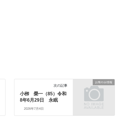
お悔やみ情報
次の記事
小栁 榮一（85）令和
8年6月29日 永眠
2026年7月4日