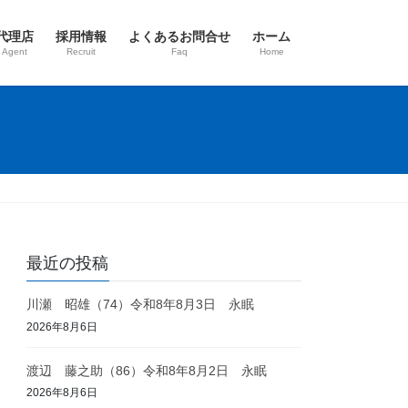
代理店
採用情報
よくあるお問合せ
ホーム
 Agent
Recruit
Faq
Home
最近の投稿
川瀬 昭雄（74）令和8年8月3日 永眠
2026年8月6日
渡辺 藤之助（86）令和8年8月2日 永眠
2026年8月6日