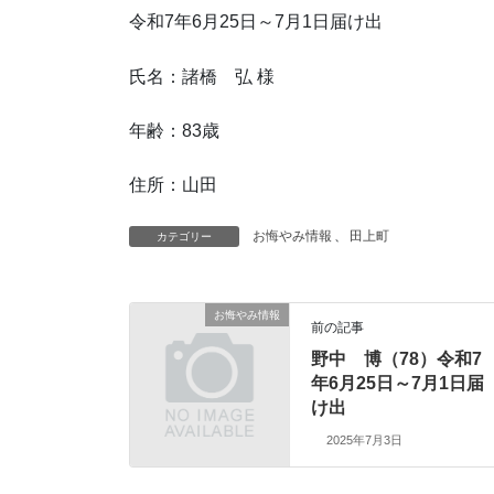
令和7年6月25日～7月1日届け出
氏名：諸橋 弘 様
年齢：83歳
住所：山田
お悔やみ情報
、
田上町
カテゴリー
お悔やみ情報
前の記事
野中 博（78）令和7
年6月25日～7月1日届
け出
2025年7月3日