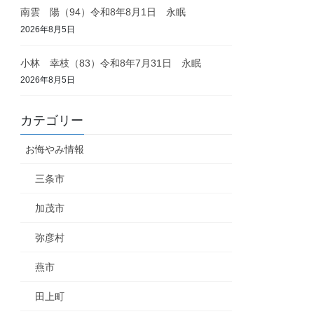
南雲 陽（94）令和8年8月1日 永眠
2026年8月5日
小林 幸枝（83）令和8年7月31日 永眠
2026年8月5日
カテゴリー
お悔やみ情報
三条市
加茂市
弥彦村
燕市
田上町