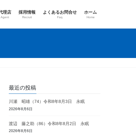
代理店
採用情報
よくあるお問合せ
ホーム
 Agent
Recruit
Faq
Home
最近の投稿
川瀬 昭雄（74）令和8年8月3日 永眠
2026年8月6日
渡辺 藤之助（86）令和8年8月2日 永眠
2026年8月6日