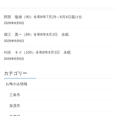
2026年8月6日
阿部 隆雄（90）令和8年7月29～8月4日届け出
2026年8月6日
堀江 憲一（89）令和8年8月3日 永眠
2026年8月6日
刈谷 キイ（100）令和8年8月3日 永眠
2026年8月6日
カテゴリー
お悔やみ情報
三条市
加茂市