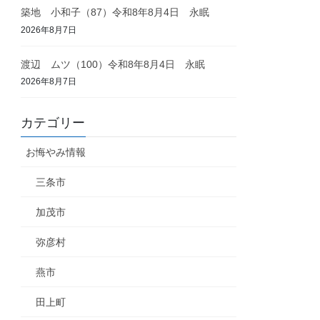
築地 小和子（87）令和8年8月4日 永眠
2026年8月7日
渡辺 ムツ（100）令和8年8月4日 永眠
2026年8月7日
カテゴリー
お悔やみ情報
三条市
加茂市
弥彦村
燕市
田上町