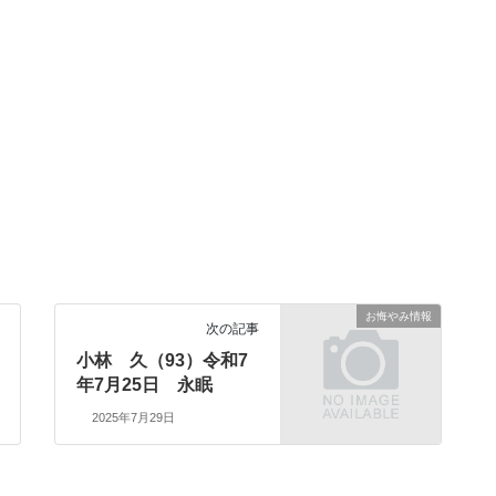
お悔やみ情報
次の記事
小林 久（93）令和7
年7月25日 永眠
2025年7月29日