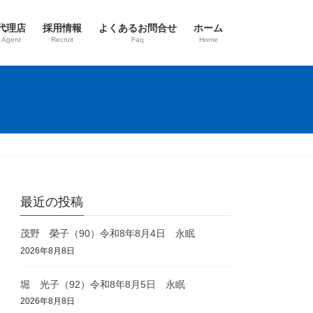
代理店
採用情報
よくあるお問合せ
ホーム
 Agent
Recruit
Faq
Home
最近の投稿
茂野 榮子（90）令和8年8月4日 永眠
2026年8月8日
堀 光子（92）令和8年8月5日 永眠
2026年8月8日