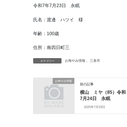
令和7年7月23日 永眠
氏名：渡邊 ハツイ 様
年齢：100歳
住所：南四日町三
お悔やみ情報
、
三条市
カテゴリー
お悔やみ情報
前の記事
横山 ミヤ（85）令和
7月24日 永眠
2025年7月29日