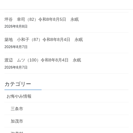
2026年8月8日
坪谷 幸司（82）令和8年8月5日 永眠
2026年8月8日
築地 小和子（87）令和8年8月4日 永眠
2026年8月7日
渡辺 ムツ（100）令和8年8月4日 永眠
2026年8月7日
カテゴリー
お悔やみ情報
三条市
加茂市