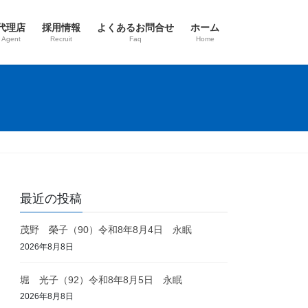
代理店
採用情報
よくあるお問合せ
ホーム
 Agent
Recruit
Faq
Home
最近の投稿
茂野 榮子（90）令和8年8月4日 永眠
2026年8月8日
堀 光子（92）令和8年8月5日 永眠
2026年8月8日