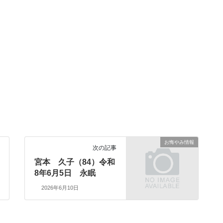
お悔やみ情報
次の記事
宮本 久子（84）令和
8年6月5日 永眠
2026年6月10日