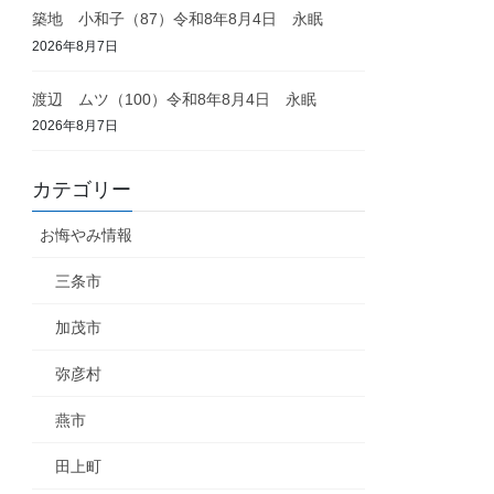
築地 小和子（87）令和8年8月4日 永眠
2026年8月7日
渡辺 ムツ（100）令和8年8月4日 永眠
2026年8月7日
カテゴリー
お悔やみ情報
三条市
加茂市
弥彦村
燕市
田上町